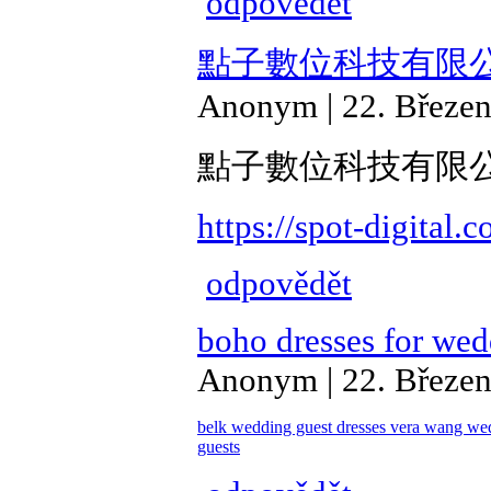
odpovědět
點子數位科技有限
Anonym | 22. Březen
點子數位科技有限
https://spot-digital.
odpovědět
boho dresses for wed
Anonym | 22. Březen
belk wedding guest dresses
vera wang we
guests