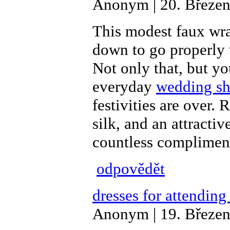
Anonym | 20. Březen
This modest faux wra
down to go properly 
Not only that, but yo
everyday
wedding sh
festivities are over.
silk, and an attracti
countless complimen
odpovědět
dresses for attendin
Anonym | 19. Březen