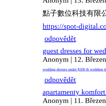
Anonym | 13. Březen
點子數位科技有限
https://spot-digital.
odpovědět
guest dresses for we
Anonym | 12. Březen
wedding dresses under $200
tb wedding d
odpovědět
apartamenty komfort
Anonym | 11. Březen