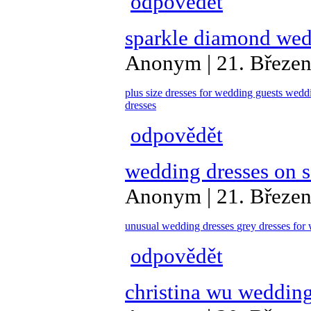
odpovědět
sparkle diamond wed
Anonym | 21. Březen
plus size dresses for wedding guests
weddi
dresses
odpovědět
wedding dresses on s
Anonym | 21. Březen
unusual wedding dresses
grey dresses fo
odpovědět
christina wu wedding