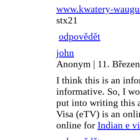
www.kwatery-waugus
stx21
odpovědět
john
Anonym | 11. Březen
I think this is an inf
informative. So, I wo
put into writing this 
Visa (eTV) is an onli
online for
Indian e v