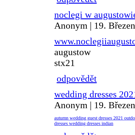
noclegi w augustowi
Anonym | 19. Březen
www.noclegiiaugust
augustow
stx21
odpovědět
wedding dresses 20
Anonym | 19. Březen
autumn wedding guest dresses 2021
outdo
dresses
wedding dresses indian