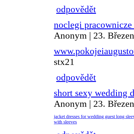
odpovědět
noclegi pracownicze
Anonym | 23. Březen
www.pokojeiaugusto
stx21
odpovědět
short sexy wedding d
Anonym | 23. Březen
jacket dresses for wedding guest
long sle
with sleeves