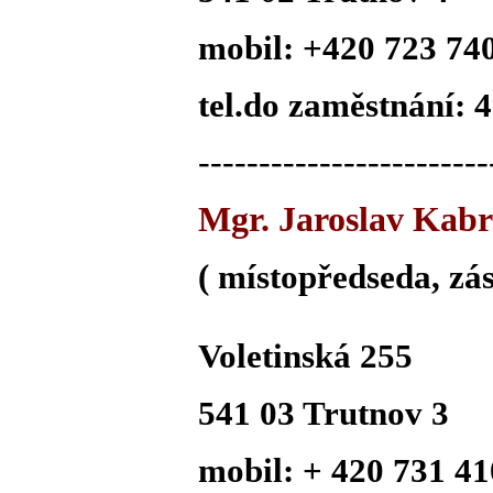
mobil: +420 723 74
tel.do zaměstnání: 
------------------------
Mgr. Jaroslav Kabr
( místopředseda, zás
Voletinská 255
541 03 Trutnov 3
mobil: + 420 731 4