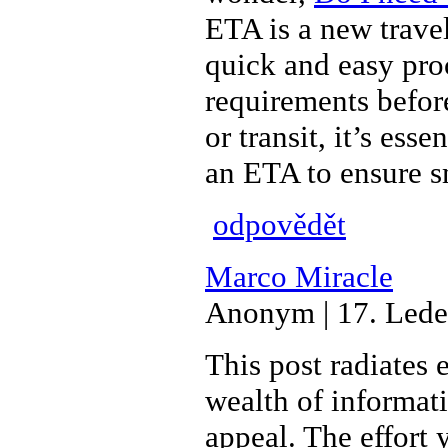
ETA is a new travel 
quick and easy pro
requirements before
or transit, it’s ess
an ETA to ensure s
odpovědět
Marco Miracle
Anonym | 17. Lede
This post radiates 
wealth of informati
appeal. The effort