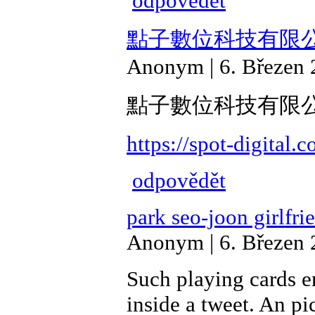
odpovědět
點子數位科技有限
Anonym | 6. Březen 
點子數位科技有限
https://spot-digital.
odpovědět
park seo-joon girlfri
Anonym | 6. Březen 
Such playing cards e
inside a tweet. An pi