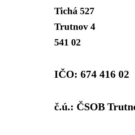
Tichá 527
Trutnov 4
541 02
IČO: 674 416 02
č.ú.: ČSOB Trutno