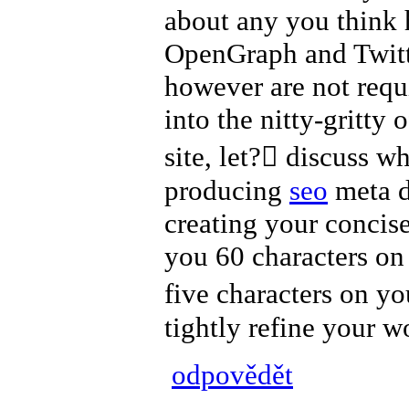
about any you think
OpenGraph and Twitte
however are not requi
into the nitty-gritty
site, let? discuss 
producing
seo
meta da
creating your concise
you 60 characters on
five characters on y
tightly refine your w
odpovědět