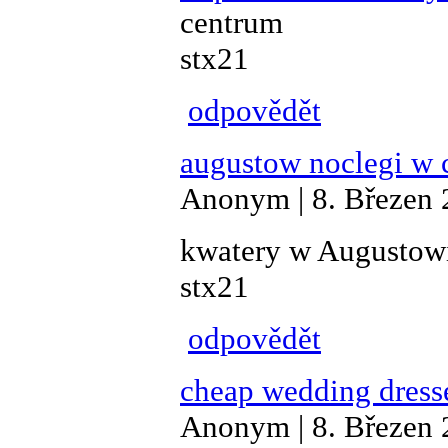
centrum
stx21
odpovědět
augustow noclegi w 
Anonym | 8. Březen 
kwatery w Augustow
stx21
odpovědět
cheap wedding dress
Anonym | 8. Březen 