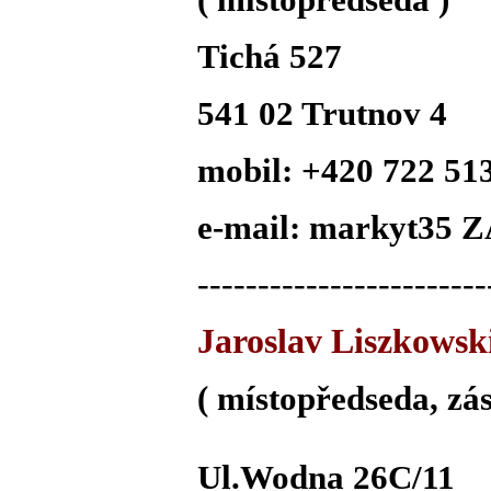
Tichá 527
541 02 Trutnov 4
mobil: +420
722 51
e-mail: markyt35 
------------------------
Jaroslav Liszkowsk
( místopředseda, zá
Ul.Wodna 26C/11