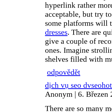
hyperlink rather more
acceptable, but try to
some platforms will 
dresses
. There are qu
give a couple of rec
ones. Imagine strolli
shelves filled with m
odpovědět
dịch vụ seo dvseohot
Anonym | 6. Březen 
There are so many me