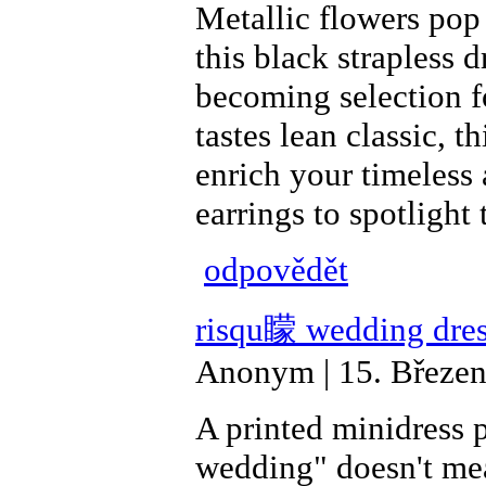
Metallic flowers pop
this black strapless 
becoming selection f
tastes lean classic, t
enrich your timeless 
earrings to spotlight
odpovědět
risqu矇 wedding dres
Anonym | 15. Březen
A printed minidress p
wedding" doesn't mea