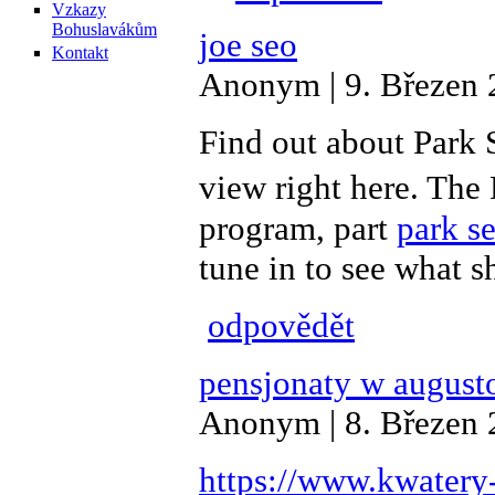
Vzkazy
Bohuslavákům
joe seo
Kontakt
Anonym | 9. Březen 
Find out about Park S
view right here. The
program, part
park s
tune in to see what s
odpovědět
pensjonaty w august
Anonym | 8. Březen 
https://www.kwatery