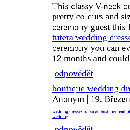
This classy V-neck co
pretty colours and s
ceremony guest this f
tutera wedding dress
ceremony you can eve
12 months and could
odpovědět
boutique wedding dr
Anonym | 19. Březen
wedding dresses for small bust
mermaid pl
wedding
odpovědět