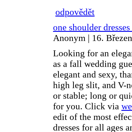
odpovědět
one shoulder dresses
Anonym | 16. Březen
Looking for an elega
as a fall wedding gue
elegant and sexy, tha
high leg slit, and V-
or stable; long or qu
for you. Click via
we
edit of the most effe
dresses for all ages 