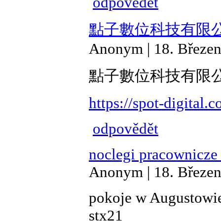
odpovědět
點子數位科技有限
Anonym | 18. Březen
點子數位科技有限
https://spot-digital.
odpovědět
noclegi pracownicze
Anonym | 18. Březen
pokoje w Augustow
stx21