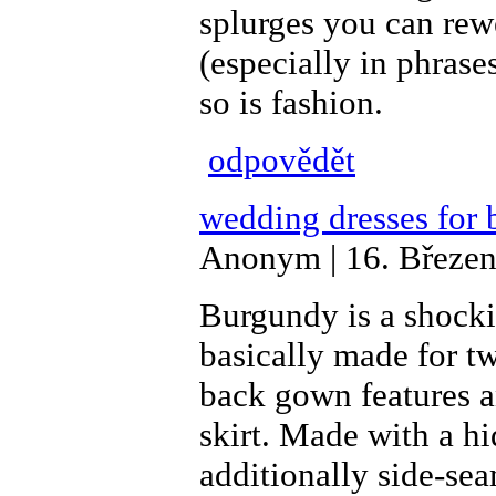
splurges you can rewe
(especially in phrase
so is fashion.
odpovědět
wedding dresses for 
Anonym | 16. Březen
Burgundy is a shockin
basically made for tw
back gown features a
skirt. Made with a hi
additionally side-se