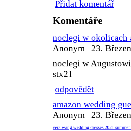
Přidat komentář
Komentáře
noclegi w okolicach
Anonym | 23. Březen
noclegi w Augustow
stx21
odpovědět
amazon wedding gues
Anonym | 23. Březen
vera wang wedding dresses 2021
summer 