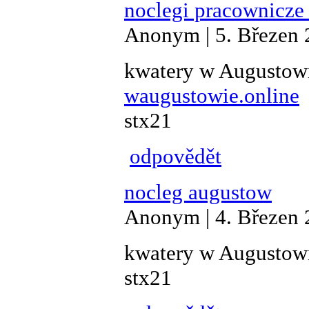
noclegi pracownicze
Anonym | 5. Březen 
kwatery w Augustow
waugustowie.online
stx21
odpovědět
nocleg augustow
Anonym | 4. Březen 
kwatery w Augustow
stx21